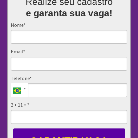
Realize seu cadastro
e garanta sua vaga!
Nome*
Email*
Telefone*
2 + 11 = ?